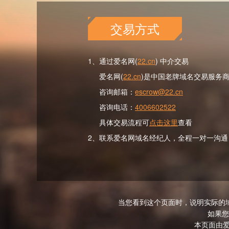
交易方式
1、通过爱名网(
22.cn
) 中介交易
爱名网(
22.cn
)是中国老牌域名交易服务
咨询邮箱：
escrow@22.cn
咨询电话：
4006602522
具体交易流程可
点击这里
查看
2、联系爱名网域名经纪人，全程一对一沟通
当您看到这个页面时，说明实际的
如果您
本页面由爱