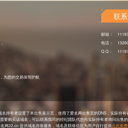
联系
邮箱：
1119
商，
电话：
1326
Q Q：
1119
，为您的交易保驾护航
域名持有者设置了本出售展示页，使用了爱名网出售页的DNS，实际持有
需要购买该域名，可以联系我司的经纪团队代您向实际持有者询问出售的
名网22.cn 提供域名停靠服务，域名及联络信息为用户自行提供
点此免费